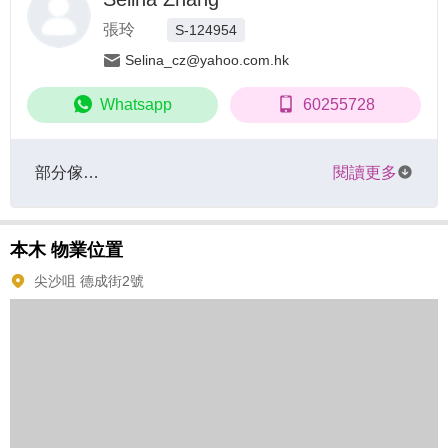
張玲
S-124954
Selina_cz@yahoo.com.hk
Whatsapp
60255728
部分傢…
閱讀更多
本木
物業位置
尖沙咀 德成街2號