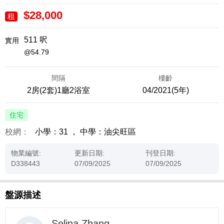
$28,000
租
511 呎
實用
@54.79
間隔
樓齡
2房(2套)1廳2浴室
04/2021(5年)
住宅
校網：
小學：31
，
中學：油尖旺區
物業編號:
更新日期:
刊登日期:
D338443
07/09/2025
07/09/2025
盤源描述
Selina Zhang