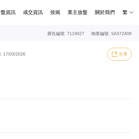
新盤資訊
成交資訊
按揭
業主放盤
關於我們
繁
廣告編號: 7119027
物業編號: SA372408
17/03/2026
分享