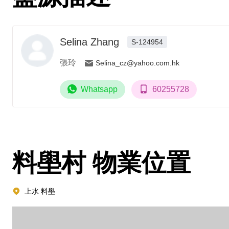
Selina Zhang
S-124954
張玲
Selina_cz@yahoo.com.hk
Whatsapp
60255728
料壆村
物業位置
上水 料壆