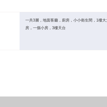
一共3層，地面客廳，廚房，小小衛生間，1樓
房，一個小房，3樓天台