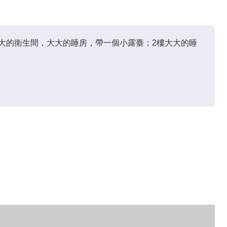
大大的衛生間，大大的睡房，帶一個小露臺；2樓大大的睡