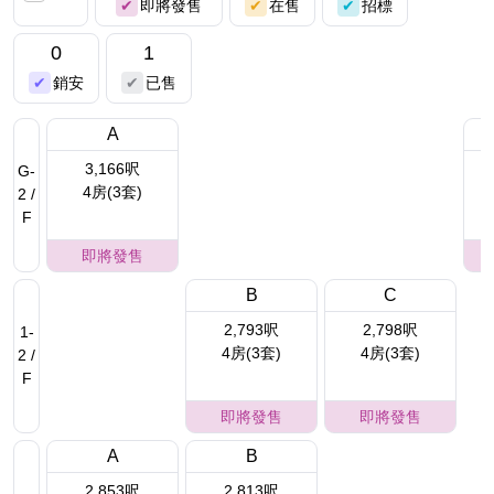
即將發售
在售
招標
0
1
銷安
已售
A
3,166呎
G-
4房(3套)
2 /
F
即將發售
B
C
2,793呎
2,798呎
1-
4房(3套)
4房(3套)
2 /
F
即將發售
即將發售
A
B
2,853呎
2,813呎