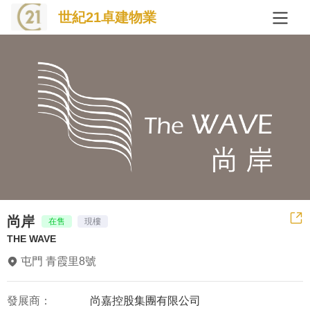
世紀21卓建物業
尚岸
在售
現樓
THE WAVE
屯門 青霞里8號
發展商：
尚嘉控股集團有限公司